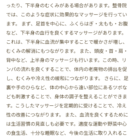
ったり、下半身のむくみがある場合があります。整骨院
では、このような症状に効果的なマッサージを行ってい
ます。 まず、足首を中心に、ふくらはぎ・太もも・お腹
など、下半身の血行を良くするマッサージがあります。
これは、下半身に血流が集中することで暖かさが増し、
むくみの解消にもつながります。 また、頭皮・首・肩・
背中など、上半身のマッサージも行います。この時、リ
ンパの流れを良くすることで、体内の老廃物の排出を促
し、むくみや冷え性の緩和につながります。 さらに、足
裏や手のひらなど、体の中心から遠い部位にあるツボな
ども刺激することで、身体の調子を整えることができま
す。こうしたマッサージを定期的に受けることで、冷え
性の改善につながります。 また、血流を良くするために
は生活習慣の見直しも必要です。適度な運動や野菜中心
の食生活、十分な睡眠など、今後の生活に取り入れるこ