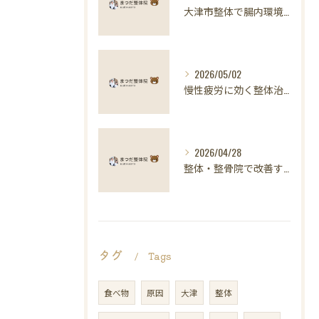
大津市整体で腸内環境と健康維持
2026/05/02
慢性疲労に効く整体治療の科学的アプローチ
2026/04/28
整体・整骨院で改善する慢性疲労と自律神経の整え方
タグ
Tags
食べ物
原因
大津
整体