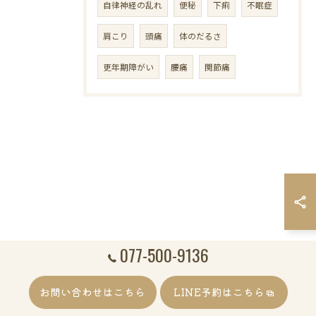
自律神経の乱れ
便秘
下痢
不眠症
肩こり
頭痛
体のだるさ
更年期障がい
腰痛
関節痛
077-500-9136
お問い合わせはこちら
LINE予約はこちら