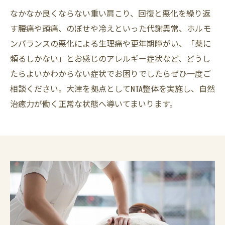
なかなか良くならない重い肩こり、回復と悪化を繰り返
す腰痛や頭痛、のぼせや冷えといった代謝異常、ホルモ
ンバランスの悪化による生理痛や更年期障がい、「薬に
頼るしかない」とお感じのアレルギー症状など、どうし
たらよいかわからない症状でお困りでしたらぜひ一度ご
相談ください。大津を拠点としてNTA整体を実施し、自然
治癒力が働く正常な状態へ導いてまいります。