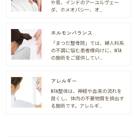
や易、インドのアーユルヴェー
ダ、ホメオパシー、オ…
ホルモンバランス
「まつだ整骨院」では、婦人科系
の不調に悩む患者様向けに、NTA
の施術をご提供してい…
アレルギー
NTA整体は、神経や血液の流れを
良くし、体内の不要物質を排出す
る施術です。アレルギ…