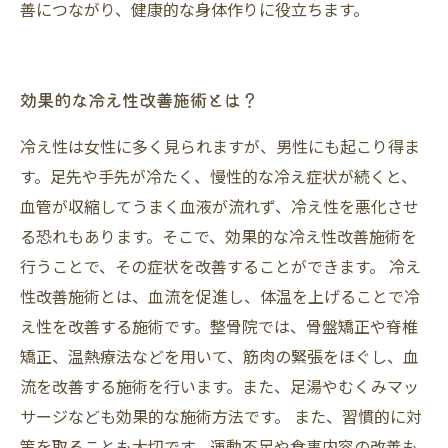
善につながり、健康的な身体作りに役立ちます。
効果的な冷え性改善施術とは？
冷え性は女性に多く見られますが、男性にも起こり得ま
す。足先や手先が冷たく、慢性的な冷え症状が続くと、
血管が収縮してうまく血液が流れず、冷え性を悪化させ
る恐れもあります。そこで、効果的な冷え性改善施術を
行うことで、その症状を改善することができます。 冷え
性改善施術とは、血流を促進し、体温を上げることで冷
え性を改善する施術です。整骨院では、骨盤矯正や脊椎
矯正、温熱療法などを用いて、筋肉の緊張をほぐし、血
流を改善する施術を行います。また、足湯やむくみマッ
サージなども効果的な施術方法です。 また、習慣的に対
策を取ることも大切です。運動不足や食事内容の改善も