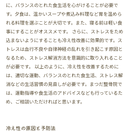
に、バランスのとれた食生活を心がけることが必要で
す。夕食は、温かいスープや煮込み料理など胃を温めら
れる料理を選ぶことが大切です。また、寝る前は軽い食
事にすることがオススメです。 さらに、ストレスをため
込まないようにすることも冷え性改善に効果的です。ス
トレスは血行不良や自律神経の乱れを引き起こす原因と
なるため、ストレス解消方法を意識的に取り入れること
が必要です。 以上のように、冷え性を改善するために
は、適切な運動、バランスのとれた食生活、ストレス解
消などの生活習慣の見直しが必要です。まつだ整骨院で
は、運動指導や食生活のアドバイスなども行っているた
め、ご相談いただければと思います。
冷え性の原因と予防法