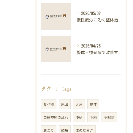
2026/05/02
慢性疲労に効く整体治療の科学的アプローチ
2026/04/28
整体・整骨院で改善する慢性疲労と自律神経の整え方
タグ
Tags
食べ物
原因
大津
整体
自律神経の乱れ
便秘
下痢
不眠症
肩こり
頭痛
体のだるさ