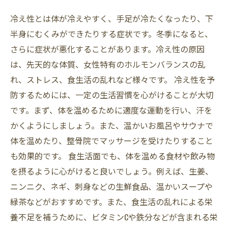
冷え性とは体が冷えやすく、手足が冷たくなったり、下
半身にむくみができたりする症状です。冬季になると、
さらに症状が悪化することがあります。冷え性の原因
は、先天的な体質、女性特有のホルモンバランスの乱
れ、ストレス、食生活の乱れなど様々です。 冷え性を予
防するためには、一定の生活習慣を心がけることが大切
です。まず、体を温めるために適度な運動を行い、汗を
かくようにしましょう。また、温かいお風呂やサウナで
体を温めたり、整骨院でマッサージを受けたりすること
も効果的です。 食生活面でも、体を温める食材や飲み物
を摂るように心がけると良いでしょう。例えば、生姜、
ニンニク、ネギ、刺身などの生鮮食品、温かいスープや
緑茶などがおすすめです。また、食生活の乱れによる栄
養不足を補うために、ビタミンCや鉄分などが含まれる栄