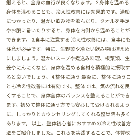
鍛えると、全身の血行が良くなります。 2.身体を温める
身体を温めることも、冷え性改善には効果的です。湯船
につかったり、温かい飲み物を飲んだり、タオルを手足
やお腹に巻いたりすると、身体を内側から温めることが
できます。 3.食事に注意する 冷え性改善には、食事にも
注意が必要です。特に、生野菜や冷たい飲み物は控えめ
にしましょう。温かいスープや煮込み料理、根菜類、生
姜やにんにくなど、身体を温める食材を積極的に摂取す
ると良いでしょう。 4.整体に通う 最後に、整体に通うこ
とも冷え性改善には有効です。整体では、気の流れを良
くすることで、身体全体のバランスを整えることができ
ます。初めて整体に通う方でも安心して受けられるよう
に、しっかりとカウンセリングしてくれる整骨院も多く
あります。 以上、整体初心者におすすめの冷え性改善方
法をご紹介しました。これらを実践することで、体質改