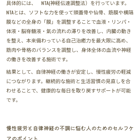
具体的には、 NTA(神経伝達調整法）を行っています。
NTAとは、ソフトな力を使って頭蓋骨や仙骨、筋膜や横隔
膜などの全身の「膜」を調整することで血液・リンパ・
体液・脳脊髄液・氣の流れの滞りを改善し、内臓の動き
を整え、本来備わっている自己治癒力を最大限に高め、
筋肉や骨格のバランスを調整し、身体全体の血流や神経
の働きを改善する施術です。
結果として、自律神経の働きが安定し、慢性疲労の軽減
につながります。継続的な施術と生活習慣の見直しを合
わせることで、健康的な毎日を取り戻すサポートが可能
です。
慢性疲労と自律神経の不調に悩む人のためのセルフケ
アのポイント