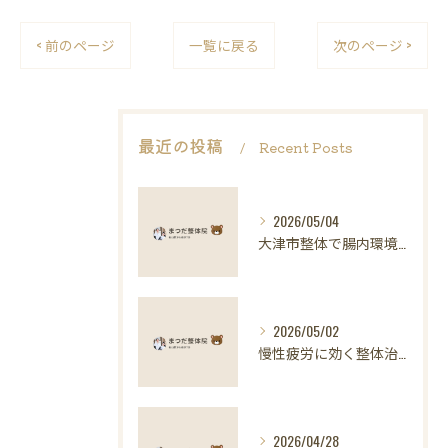
< 前のページ
一覧に戻る
次のページ >
最近の投稿
Recent Posts
2026/05/04
大津市整体で腸内環境と健康維持
2026/05/02
慢性疲労に効く整体治療の科学的アプローチ
2026/04/28