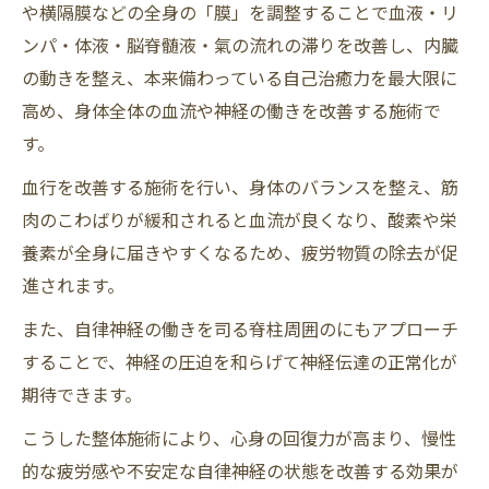
や横隔膜などの全身の「膜」を調整することで血液・リ
ンパ・体液・脳脊髄液・氣の流れの滞りを改善し、内臓
の動きを整え、本来備わっている自己治癒力を最大限に
高め、身体全体の血流や神経の働きを改善する施術で
す。
血行を改善する施術を行い、身体のバランスを整え、筋
肉のこわばりが緩和されると血流が良くなり、酸素や栄
養素が全身に届きやすくなるため、疲労物質の除去が促
進されます。
また、自律神経の働きを司る脊柱周囲のにもアプローチ
することで、神経の圧迫を和らげて神経伝達の正常化が
期待できます。
こうした整体施術により、心身の回復力が高まり、慢性
的な疲労感や不安定な自律神経の状態を改善する効果が