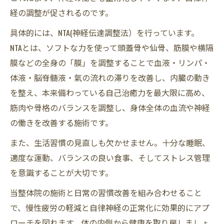
経の調整が促されるのです。
具体的には、NTA(神経伝達調整法）を行っています。
NTAとは、ソフトな力を使って頭蓋骨や仙骨、筋膜や横隔
膜などの全身の「膜」を調整することで血液・リンパ・
体液・脳脊髄液・氣の流れの滞りを改善し、内臓の動き
を整え、本来備わっている自己治癒力を最大限に高め、
筋肉や骨格のバランスを調整し、身体全体の血流や神経
の働きを改善する施術です。
また、生活習慣の見直しも欠かせません。十分な睡眠、
適度な運動、バランスの良い食事、そしてストレス管理
を意識することが大切です。
当整体院の施術と日常の習慣改善を組み合わせること
で、慢性疲労の軽減と自律神経の正常化に効果的にアプ
ローチを図れます。体の内側から健康を取り戻しましょ