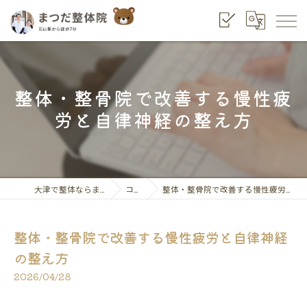
整体・整骨院で改善する慢性疲
労と自律神経の整え方
大津で整体ならまつだ整骨院
コラム
整体・整骨院で改善する慢性疲労と自律神経の整え方
整体・整骨院で改善する慢性疲労と自律神経
の整え方
2026/04/28