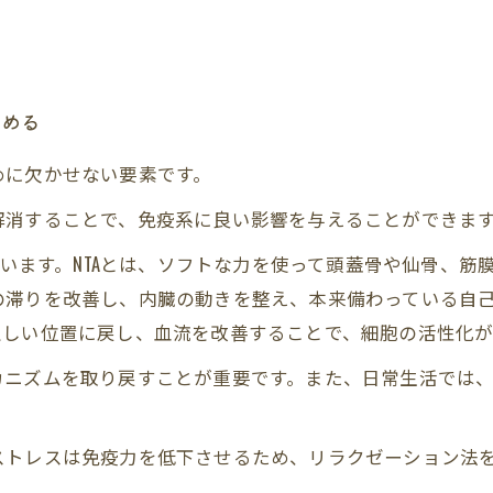
高める
に欠かせない要素です。
解消することで、免疫系に良い影響を与えることができま
っています。NTAとは、ソフトな力を使って頭蓋骨や仙骨、
の滞りを改善し、内臓の動きを整え、本来備わっている自
正しい位置に戻し、血流を改善することで、細胞の活性化
カニズムを取り戻すことが重要です。また、日常生活では
ストレスは免疫力を低下させるため、リラクゼーション法