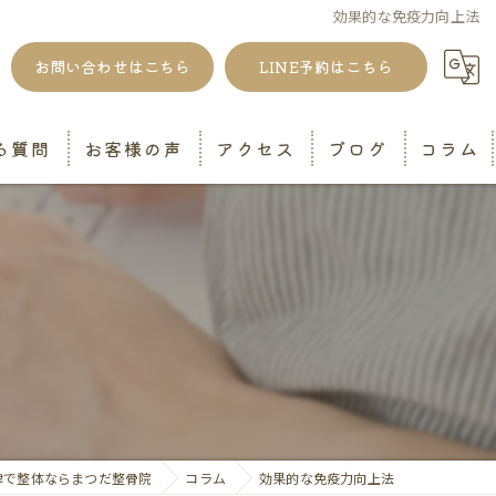
効果的な免疫力向上法
お問い合わせはこちら
LINE予約はこちら
る質問
お客様の声
アクセス
ブログ
コラム
津で整体ならまつだ整骨院
コラム
効果的な免疫力向上法