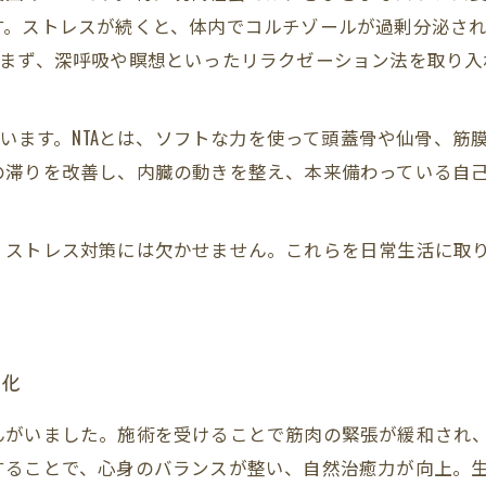
す。ストレスが続くと、体内でコルチゾールが過剰分泌さ
。まず、深呼吸や瞑想といったリラクゼーション法を取り入
っています。NTAとは、ソフトな力を使って頭蓋骨や仙骨、
の滞りを改善し、内臓の動きを整え、本来備わっている自
、ストレス対策には欠かせません。これらを日常生活に取
変化
がいました。施術を受けることで筋肉の緊張が緩和され、
することで、心身のバランスが整い、自然治癒力が向上。