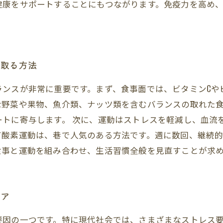
健康をサポートすることにもつながります。免疫力を高め
を取る方法
ンスが非常に重要です。まず、食事面では、ビタミンCや
な野菜や果物、魚介類、ナッツ類を含むバランスの取れた
ートに寄与します。 次に、運動はストレスを軽減し、血流
有酸素運動は、巷で人気のある方法です。週に数回、継続
食事と運動を組み合わせ、生活習慣全般を見直すことが求
ケア
因の一つです。特に現代社会では、さまざまなストレス要