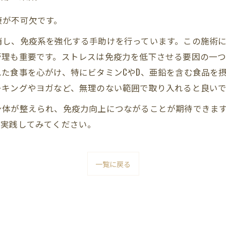
が不可欠です。
消し、免疫系を強化する手助けを行っています。この施術
管理も重要です。ストレスは免疫力を低下させる要因の一
た食事を心がけ、特にビタミンCやD、亜鉛を含む食品を
ーキングやヨガなど、無理のない範囲で取り入れると良い
身体が整えられ、免疫力向上につながることが期待できま
ひ実践してみてください。
一覧に戻る