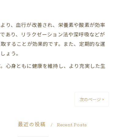
により、血行が改善され、栄養素や酸素が効率
つであり、リラクゼーション法や深呼吸などが
摂取することが効果的です。また、定期的な運
でしょう。
す。心身ともに健康を維持し、より充実した生
次のページ >
最近の投稿
Recent Posts