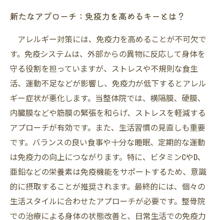
新たなアプローチ：免疫力を高めるキーとは？
アレルギー対策には、免疫力を高めることが不可欠で
す。免疫システムは、外部からの異物に反応して身体を
守る役割を担っていますが、ストレスや不規則な食生
活、運動不足などが影響し、免疫力が低下するとアレル
ギー症状が悪化します。当整体院では、横隔膜、硬膜、
内臓膜などや筋膜の緊張を和らげ、ストレスを軽減する
アプローチが有効です。また、生活習慣の見直しも重要
です。バランスの良い食事や十分な睡眠、定期的な運動
は免疫力の向上につながります。特に、ビタミンCやD、
亜鉛などの栄養素は免疫機能をサポートするため、意識
的に摂取することが推奨されます。最終的には、個々の
生活スタイルに合わせたアプローチが必要です。整骨院
での治療による身体の状態改善と、日常生活での免疫力