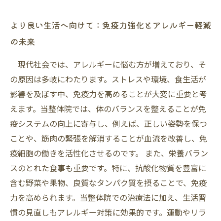
より良い生活へ向けて：免疫力強化とアレルギー軽減
の未来
現代社会では、アレルギーに悩む方が増えており、そ
の原因は多岐にわたります。ストレスや環境、食生活が
影響を及ぼす中、免疫力を高めることが大変に重要と考
えます。当整体院では、体のバランスを整えることが免
疫システムの向上に寄与し、例えば、正しい姿勢を保つ
ことや、筋肉の緊張を解消することが血流を改善し、免
疫細胞の働きを活性化させるのです。 また、栄養バラン
スのとれた食事も重要です。特に、抗酸化物質を豊富に
含む野菜や果物、良質なタンパク質を摂ることで、免疫
力を高められます。当整体院での治療法に加え、生活習
慣の見直しもアレルギー対策に効果的です。運動やリラ