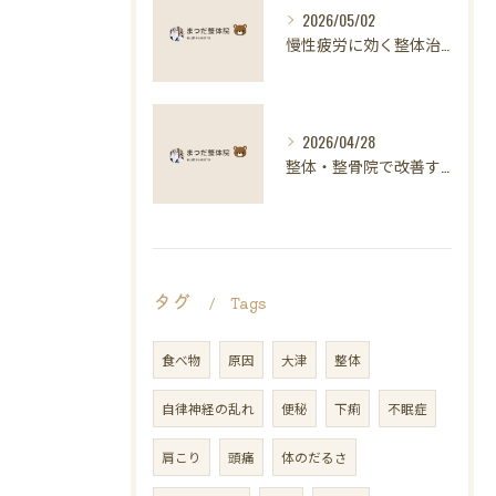
2026/05/02
慢性疲労に効く整体治療の科学的アプローチ
2026/04/28
整体・整骨院で改善する慢性疲労と自律神経の整え方
タグ
Tags
食べ物
原因
大津
整体
自律神経の乱れ
便秘
下痢
不眠症
肩こり
頭痛
体のだるさ