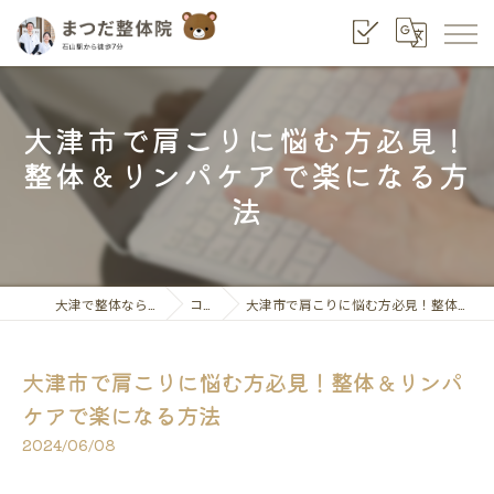
大津市で肩こりに悩む方必見！
整体＆リンパケアで楽になる方
法
大津で整体ならまつだ整骨院
コラム
大津市で肩こりに悩む方必見！整体＆リンパケアで楽になる方法
大津市で肩こりに悩む方必見！整体＆リンパ
ケアで楽になる方法
2024/06/08