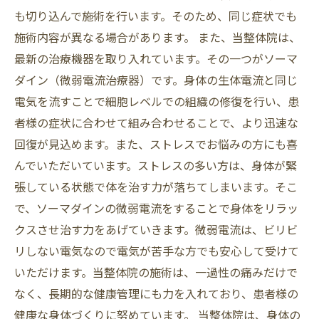
も切り込んで施術を行います。そのため、同じ症状でも
施術内容が異なる場合があります。 また、当整体院は、
最新の治療機器を取り入れています。その一つがソーマ
ダイン（微弱電流治療器）です。身体の生体電流と同じ
電気を流すことで細胞レベルでの組織の修復を行い、患
者様の症状に合わせて組み合わせることで、より迅速な
回復が見込めます。また、ストレスでお悩みの方にも喜
んでいただいています。ストレスの多い方は、身体が緊
張している状態で体を治す力が落ちてしまいます。そこ
で、ソーマダインの微弱電流をすることで身体をリラッ
クスさせ治す力をあげていきます。微弱電流は、ビリビ
リしない電気なので電気が苦手な方でも安心して受けて
いただけます。当整体院の施術は、一過性の痛みだけで
なく、長期的な健康管理にも力を入れており、患者様の
健康な身体づくりに努めています。 当整体院は、身体の